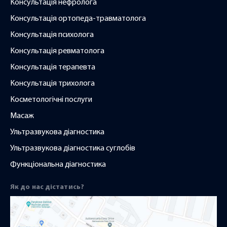
Консультація нефролога
Консультація ортопеда-травматолога
Консультація психолога
Консультація ревматолога
Консультація терапевта
Консультація трихолога
Косметологічні послуги
Масаж
Ультразвукова діагностика
Ультразвукова діагностика суглобів
Функціональна діагностика
Як до нас дістатись?