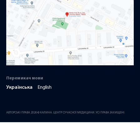
Перемикач мови
Українська
English
АВТОРСЬКІ ПРАВА 2026 © КАЛИНА. ЦЕНТР СУЧАСНОЇ МЕДИЦИНИ. УСІ ПРАВА ЗАХИЩЕНІ.