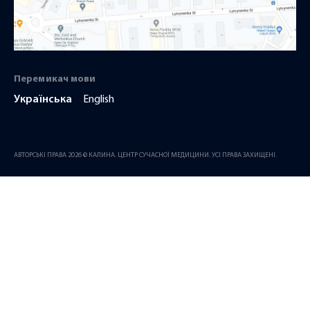
Перемикач мови
Українська
English
АВТОРСЬКІ ПРАВА 2026 © КАЛИНА. ЦЕНТР СУЧАСНОЇ МЕДИЦИНИ. УСІ ПРАВА ЗАХИЩЕНІ.