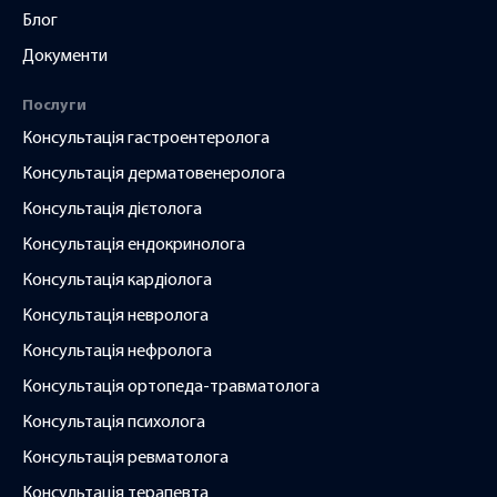
Блог
Документи
ки
Послуги
Консультація гастроентеролога
Консультація дерматовенеролога
Консультація дієтолога
Консультація ендокринолога
ів,
Консультація кардіолога
Консультація невролога
і!
Консультація нефролога
Консультація ортопеда-травматолога
Консультація психолога
Консультація ревматолога
Консультація терапевта