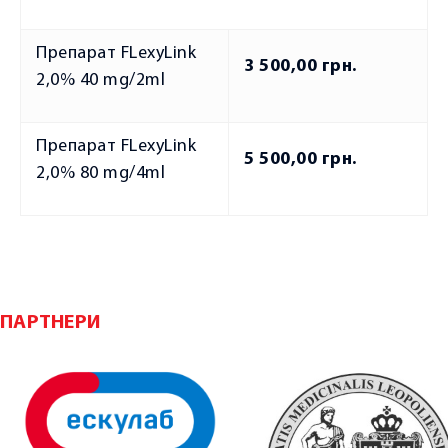
ПОСЛУГИ
Консультація ревматолога
Препарат FLexyLink
3 500,00 грн.
2,0% 40 mg/2ml
Консультація ортопеда-травматолога
Консультація терапевта
Препарат FLexyLink
Консультація кардіолога
5 500,00 грн.
2,0% 80 mg/4ml
Консультація гастроентеролога
Консультація нефролога
Консультація ендокринолога
Консультація невролога
ПАРТНЕРИ
Консультація дерматовенеролога
Консультація трихолога
Консультація психолога