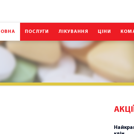
ЛОВНА
ПОСЛУГИ
ЛІКУВАННЯ
ЦІНИ
КОМ
АКЦІ
Найкращ
клін...