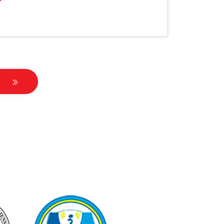
звершень.