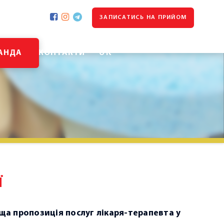
ЗАПИСАТИСЬ НА ПРИЙОМ
UK
АНДА
КОНТАКТИ
Ї
а пропозиція послуг лікаря-терапевта у